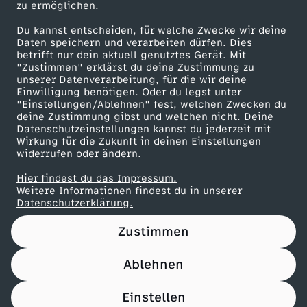
zu ermöglichen.
Presseportal
Du kannst entscheiden, für welche Zwecke wir deine
ZDF goes Schule
Daten speichern und verarbeiten dürfen. Dies
betrifft nur dein aktuell genutztes Gerät. Mit
Werbefernsehen
"Zustimmen" erklärst du deine Zustimmung zu
unserer Datenverarbeitung, für die wir deine
Mainzelmännchen
Einwilligung benötigen. Oder du legst unter
"Einstellungen/Ablehnen" fest, welchen Zwecken du
deine Zustimmung gibst und welchen nicht. Deine
Datenschutzeinstellungen kannst du jederzeit mit
Wirkung für die Zukunft in deinen Einstellungen
widerrufen oder ändern.
Hier findest du das Impressum.
Partner
Weitere Informationen findest du in unserer
Datenschutzerklärung.
Zustimmen
Ablehnen
Nutzungsbedingungen
Datenschutz
Datenschutz-Einstellungen
Filtern
Impressum
Einstellen