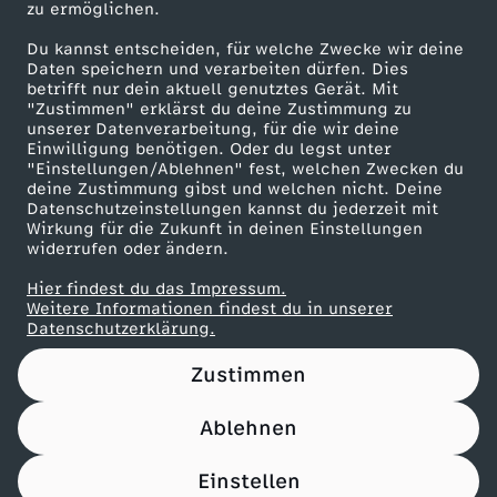
zu ermöglichen.
Presseportal
Du kannst entscheiden, für welche Zwecke wir deine
ZDF goes Schule
Daten speichern und verarbeiten dürfen. Dies
betrifft nur dein aktuell genutztes Gerät. Mit
Werbefernsehen
"Zustimmen" erklärst du deine Zustimmung zu
unserer Datenverarbeitung, für die wir deine
Mainzelmännchen
Einwilligung benötigen. Oder du legst unter
"Einstellungen/Ablehnen" fest, welchen Zwecken du
deine Zustimmung gibst und welchen nicht. Deine
Datenschutzeinstellungen kannst du jederzeit mit
Wirkung für die Zukunft in deinen Einstellungen
widerrufen oder ändern.
Hier findest du das Impressum.
Partner
Weitere Informationen findest du in unserer
Datenschutzerklärung.
Zustimmen
Ablehnen
Nutzungsbedingungen
Datenschutz
Datenschutz-Einstellungen
Filtern
Impressum
Einstellen