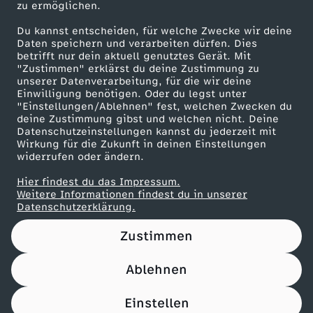
zu ermöglichen.
Presseportal
Du kannst entscheiden, für welche Zwecke wir deine
ZDF goes Schule
Daten speichern und verarbeiten dürfen. Dies
betrifft nur dein aktuell genutztes Gerät. Mit
Werbefernsehen
"Zustimmen" erklärst du deine Zustimmung zu
unserer Datenverarbeitung, für die wir deine
Mainzelmännchen
Einwilligung benötigen. Oder du legst unter
"Einstellungen/Ablehnen" fest, welchen Zwecken du
deine Zustimmung gibst und welchen nicht. Deine
Datenschutzeinstellungen kannst du jederzeit mit
Wirkung für die Zukunft in deinen Einstellungen
widerrufen oder ändern.
Hier findest du das Impressum.
Partner
Weitere Informationen findest du in unserer
Datenschutzerklärung.
Zustimmen
Ablehnen
Nutzungsbedingungen
Datenschutz
Datenschutz-Einstellungen
Filtern
Impressum
Einstellen