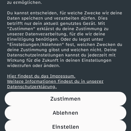
zu ermöglichen.
Presseportal
Du kannst entscheiden, für welche Zwecke wir deine
ZDF goes Schule
Daten speichern und verarbeiten dürfen. Dies
betrifft nur dein aktuell genutztes Gerät. Mit
Werbefernsehen
"Zustimmen" erklärst du deine Zustimmung zu
unserer Datenverarbeitung, für die wir deine
Mainzelmännchen
Einwilligung benötigen. Oder du legst unter
"Einstellungen/Ablehnen" fest, welchen Zwecken du
deine Zustimmung gibst und welchen nicht. Deine
Datenschutzeinstellungen kannst du jederzeit mit
Wirkung für die Zukunft in deinen Einstellungen
widerrufen oder ändern.
Hier findest du das Impressum.
Partner
Weitere Informationen findest du in unserer
Datenschutzerklärung.
Zustimmen
Ablehnen
Nutzungsbedingungen
Datenschutz
Datenschutz-Einstellungen
Filtern
Impressum
Einstellen