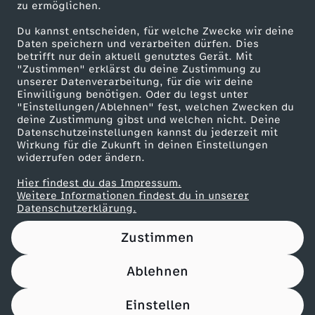
zu ermöglichen.
Presseportal
Du kannst entscheiden, für welche Zwecke wir deine
ZDF goes Schule
Daten speichern und verarbeiten dürfen. Dies
betrifft nur dein aktuell genutztes Gerät. Mit
Werbefernsehen
"Zustimmen" erklärst du deine Zustimmung zu
unserer Datenverarbeitung, für die wir deine
Mainzelmännchen
Einwilligung benötigen. Oder du legst unter
"Einstellungen/Ablehnen" fest, welchen Zwecken du
deine Zustimmung gibst und welchen nicht. Deine
Datenschutzeinstellungen kannst du jederzeit mit
Wirkung für die Zukunft in deinen Einstellungen
widerrufen oder ändern.
Hier findest du das Impressum.
Partner
Weitere Informationen findest du in unserer
Datenschutzerklärung.
Zustimmen
Ablehnen
Nutzungsbedingungen
Datenschutz
Datenschutz-Einstellungen
Filtern
Impressum
Einstellen