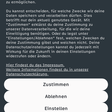
zu ermöglichen.
Presseportal
Du kannst entscheiden, für welche Zwecke wir deine
ZDF goes Schule
Daten speichern und verarbeiten dürfen. Dies
betrifft nur dein aktuell genutztes Gerät. Mit
Werbefernsehen
"Zustimmen" erklärst du deine Zustimmung zu
unserer Datenverarbeitung, für die wir deine
Mainzelmännchen
Einwilligung benötigen. Oder du legst unter
"Einstellungen/Ablehnen" fest, welchen Zwecken du
deine Zustimmung gibst und welchen nicht. Deine
Datenschutzeinstellungen kannst du jederzeit mit
Wirkung für die Zukunft in deinen Einstellungen
widerrufen oder ändern.
Hier findest du das Impressum.
Partner
Weitere Informationen findest du in unserer
Datenschutzerklärung.
Zustimmen
Ablehnen
Nutzungsbedingungen
Datenschutz
Datenschutz-Einstellungen
Filtern
Impressum
Einstellen