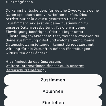
zu ermöglichen.
Presseportal
Du kannst entscheiden, für welche Zwecke wir deine
ZDF goes Schule
Daten speichern und verarbeiten dürfen. Dies
betrifft nur dein aktuell genutztes Gerät. Mit
Werbefernsehen
"Zustimmen" erklärst du deine Zustimmung zu
unserer Datenverarbeitung, für die wir deine
Mainzelmännchen
Einwilligung benötigen. Oder du legst unter
"Einstellungen/Ablehnen" fest, welchen Zwecken du
deine Zustimmung gibst und welchen nicht. Deine
Datenschutzeinstellungen kannst du jederzeit mit
Wirkung für die Zukunft in deinen Einstellungen
widerrufen oder ändern.
Hier findest du das Impressum.
Partner
Weitere Informationen findest du in unserer
Datenschutzerklärung.
Zustimmen
Ablehnen
Nutzungsbedingungen
Datenschutz
Datenschutz-Einstellungen
Filtern
Impressum
Einstellen