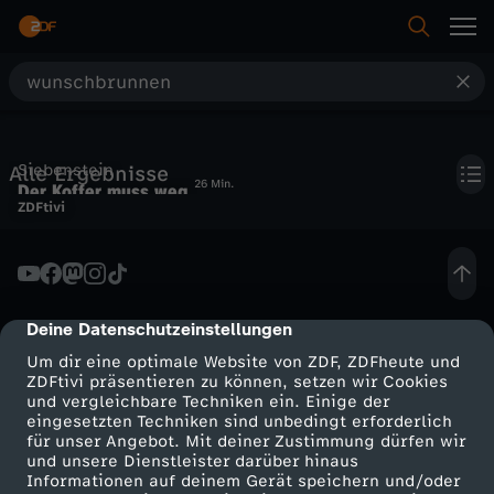
S
u
Siebenstein
Alle Ergebnisse
c
26 Min.
Der Koffer muss weg
ZDFtivi
h
e
Deine Datenschutzeinstellungen
cmp-dialog-description
Um dir eine optimale Website von ZDF, ZDFheute und
ZDFtivi präsentieren zu können, setzen wir Cookies
und vergleichbare Techniken ein. Einige der
eingesetzten Techniken sind unbedingt erforderlich
für unser Angebot. Mit deiner Zustimmung dürfen wir
Mehr ZDF
Service
und unsere Dienstleister darüber hinaus
Informationen auf deinem Gerät speichern und/oder