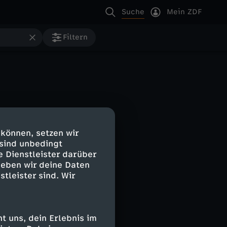
Suche
Mein ZDF
Filtern
 können, setzen wir
 sind unbedingt
e Dienstleister darüber
geben wir deine Daten
stleister sind. Wir
 uns, dein Erlebnis im