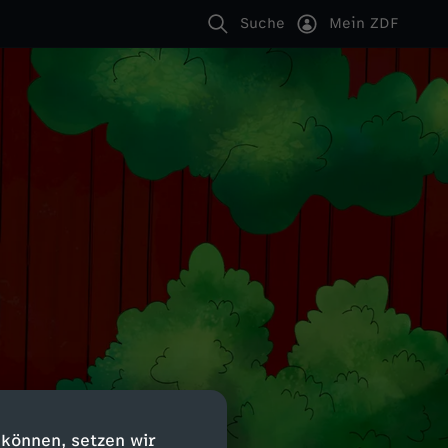
Suche
Mein ZDF
 können, setzen wir