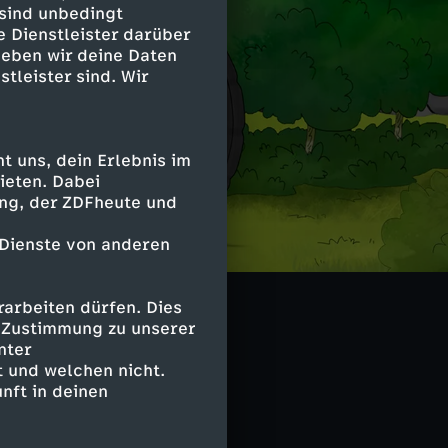
 sind unbedingt
e Dienstleister darüber
geben wir deine Daten
stleister sind. Wir
 uns, dein Erlebnis im
ieten. Dabei
ing, der ZDFheute und
 Dienste von anderen
itel
arbeiten dürfen. Dies
e Zustimmung zu unserer
nter
 und welchen nicht.
nft in deinen