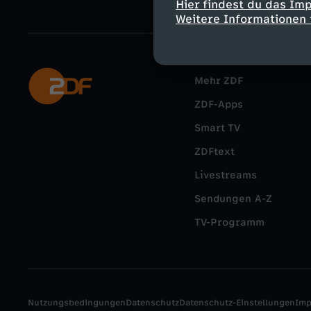
Hier findest du das Im
Weitere Informationen 
Mehr ZDF
ZDF-Apps
Smart TV
ZDFtext
Livestreams
Sendungen A-Z
TV-Programm
Nutzungsbedingungen
Datenschutz
Datenschutz-Einstellungen
Im