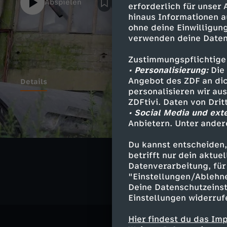
Abspielen
erforderlich für unser
hinaus Informationen a
ohne deine Einwilligung
verwenden deine Daten
Zustimmungspflichtige
• Personalisierung:
Die 
Angebot des ZDF an dic
Details
personalisieren wir au
ZDFtivi. Daten von Dri
• Social Media und ext
Anbietern. Unter ander
Ähnliche 
Du kannst entscheiden,
Gesellschaf
betrifft nur dein aktu
Datenverarbeitung, für 
"Einstellungen/Ablehn
Deine Datenschutzeinst
Einstellungen widerruf
Hier findest du das Im