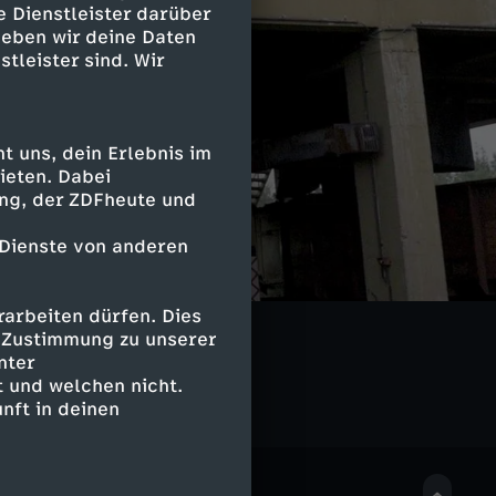
e Dienstleister darüber
geben wir deine Daten
stleister sind. Wir
 uns, dein Erlebnis im
ieten. Dabei
ing, der ZDFheute und
 Dienste von anderen
arbeiten dürfen. Dies
e Zustimmung zu unserer
nter
 und welchen nicht.
nft in deinen