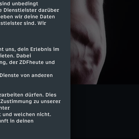
 sind unbedingt
e Dienstleister darüber
geben wir deine Daten
stleister sind. Wir
 uns, dein Erlebnis im
ieten. Dabei
ing, der ZDFheute und
 Dienste von anderen
arbeiten dürfen. Dies
e Zustimmung zu unserer
nter
 und welchen nicht.
nft in deinen