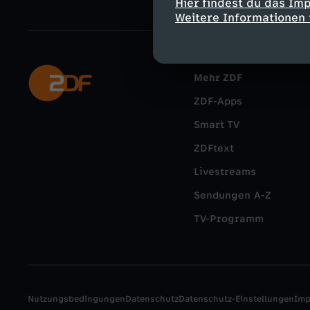
Hier findest du das Im
Weitere Informationen 
Mehr ZDF
ZDF-Apps
Smart TV
ZDFtext
Livestreams
Sendungen A-Z
TV-Programm
Nutzungsbedingungen
Datenschutz
Datenschutz-Einstellungen
Im