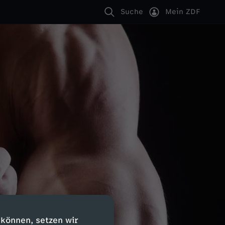
Suche
Mein ZDF
 können, setzen wir