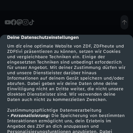
-
H
Deine Datenschutzeinstellungen
cmp-dialog-description
a
Um dir eine optimale Website von ZDF, ZDFheute und
ZDFtivi präsentieren zu können, setzen wir Cookies
b
und vergleichbare Techniken ein. Einige der
eingesetzten Techniken sind unbedingt erforderlich
e
für unser Angebot. Mit deiner Zustimmung dürfen wir
Mehr ZDF
Service
und unsere Dienstleister darüber hinaus
Informationen auf deinem Gerät speichern und/oder
n
ZDF-Apps
ZDFmitreden
abrufen. Dabei geben wir deine Daten ohne deine
Einwilligung nicht an Dritte weiter, die nicht unsere
Smart TV
Kontakt zum ZDF
direkten Dienstleister sind. Wir verwenden deine
w
Daten auch nicht zu kommerziellen Zwecken.
ZDFtext
Tickets
i
Zustimmungspflichtige Datenverarbeitung
Livestreams
Zuschauerservice
• Personalisierung:
Die Speicherung von bestimmten
Sendungen A-Z
Hilfe
Interaktionen ermöglicht uns, dein Erlebnis im
r
Angebot des ZDF an dich anzupassen und
TV-Programm
Personalisierungsfunktionen anzubieten. Dabei