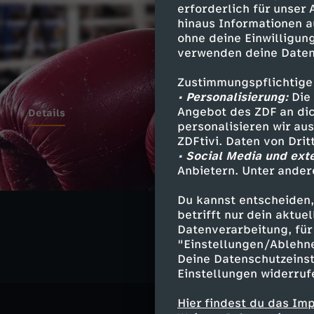
erforderlich für unser
hinaus Informationen a
ohne deine Einwilligung
verwenden deine Daten
Zustimmungspflichtige
• Personalisierung:
Die 
Angebot des ZDF an dic
Details
personalisieren wir au
ZDFtivi. Daten von Dri
• Social Media und ext
Anbietern. Unter ander
Ähnliche 
Du kannst entscheiden,
Gesellschaf
betrifft nur dein aktu
Datenverarbeitung, für 
"Einstellungen/Ablehn
Deine Datenschutzeinst
Einstellungen widerruf
Hier findest du das Im