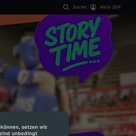
Suche
Mein ZDF
 können, setzen wir
 sind unbedingt