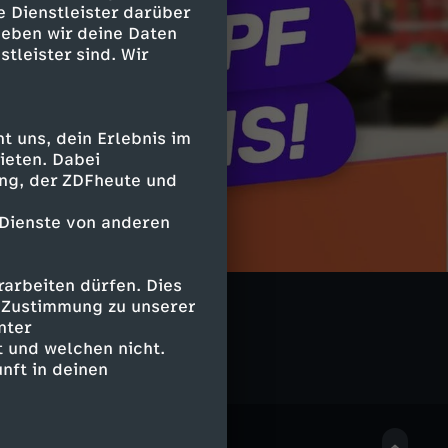
e Dienstleister darüber
geben wir deine Daten
stleister sind. Wir
 uns, dein Erlebnis im
ieten. Dabei
ing, der ZDFheute und
 Dienste von anderen
arbeiten dürfen. Dies
 TIME
e Zustimmung zu unserer
nter
 und welchen nicht.
nft in deinen