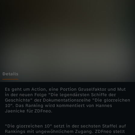
r
e
i
c
h
e
Details
n
Es geht um Action, eine Portion Gruselfaktor und Mut
in der neuen Folge "Die legendärsten Schiffe der
Geschichte" der Dokumentationsreihe "Die glorreichen
1
10". Das Ranking wird kommentiert von Hannes
Jaenicke für ZDFneo.
0
"Die glorreichen 10" setzt in der sechsten Staffel auf
-
Rankings mit ungewöhnlichem Zugang. ZDFneo stellt