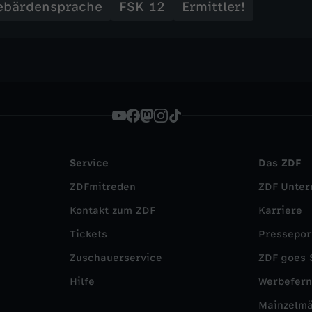
ebärdensprache
FSK 12
Ermittler!
Service
Das ZDF
ZDFmitreden
ZDF Unte
Kontakt zum ZDF
Karriere
Tickets
Pressepor
Zuschauerservice
ZDF goes 
Hilfe
Werbefer
Mainzelm