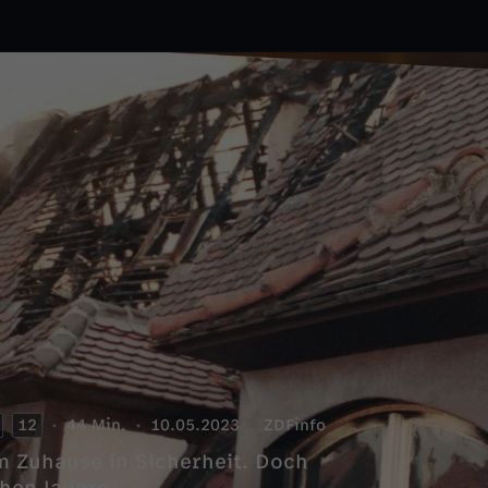
12
44 Min.
10.05.2023
ZDFinfo
m Zuhause in Sicherheit. Doch