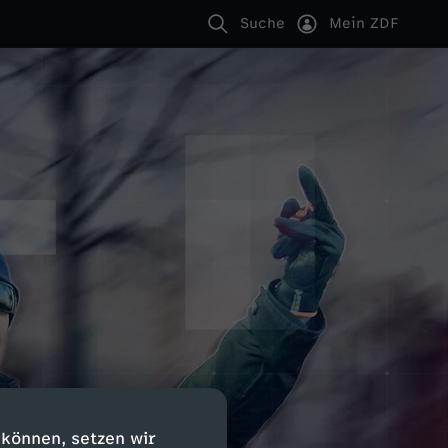
Suche
Mein ZDF
 können, setzen wir