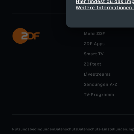
Hier findest du das Im
Weitere Informationen 
Mehr ZDF
ZDF-Apps
Smart TV
ZDFtext
Livestreams
Sendungen A-Z
TV-Programm
Nutzungsbedingungen
Datenschutz
Datenschutz-Einstellungen
Im