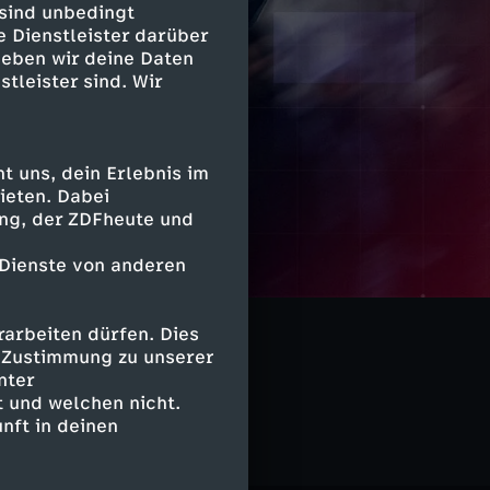
 sind unbedingt
e Dienstleister darüber
geben wir deine Daten
stleister sind. Wir
 uns, dein Erlebnis im
ieten. Dabei
ing, der ZDFheute und
 Dienste von anderen
 - die Doku
arbeiten dürfen. Dies
e Zustimmung zu unserer
nter
 und welchen nicht.
nft in deinen