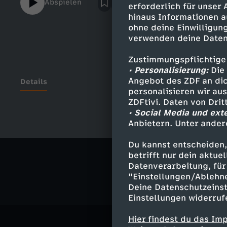
Abspielen
erforderlich für unser
hinaus Informationen a
ohne deine Einwilligung
verwenden deine Daten
Zustimmungspflichtige
• Personalisierung:
Die 
Angebot des ZDF an dic
Details
personalisieren wir au
ZDFtivi. Daten von Dri
• Social Media und ext
Anbietern. Unter ander
Ähnliche 
Du kannst entscheiden,
Gesellschaf
betrifft nur dein aktu
Datenverarbeitung, für 
"Einstellungen/Ablehn
Deine Datenschutzeinst
Einstellungen widerruf
Hier findest du das Im