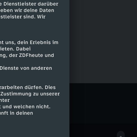
e Dienstleister darüber
geben wir deine Daten
stleister sind. Wir
 uns, dein Erlebnis im
ieten. Dabei
ing, der ZDFheute und
 Dienste von anderen
arbeiten dürfen. Dies
mplicissimus
e Zustimmung zu unserer
nter
 und welchen nicht.
nft in deinen