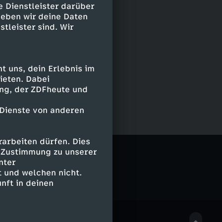
e Dienstleister darüber
geben wir deine Daten
stleister sind. Wir
 uns, dein Erlebnis im
ieten. Dabei
ing, der ZDFheute und
 Dienste von anderen
arbeiten dürfen. Dies
e Zustimmung zu unserer
nter
 und welchen nicht.
nft in deinen