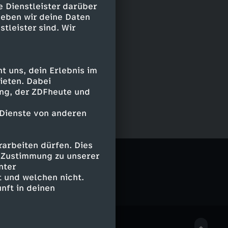
e Dienstleister darüber
geben wir deine Daten
stleister sind. Wir
 uns, dein Erlebnis im
ieten. Dabei
ing, der ZDFheute und
 Dienste von anderen
arbeiten dürfen. Dies
e Zustimmung zu unserer
nter
 und welchen nicht.
nft in deinen