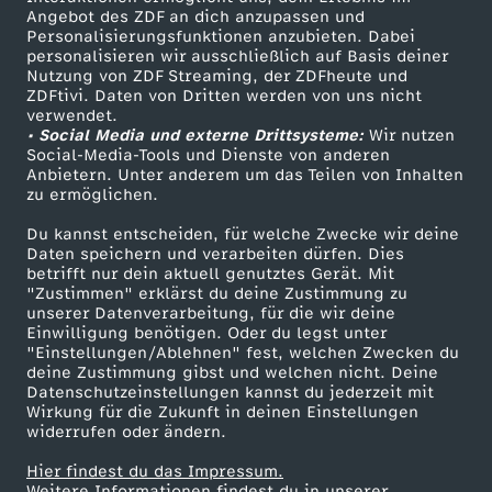
Angebot des ZDF an dich anzupassen und
TV-Programm
Personalisierungsfunktionen anzubieten. Dabei
personalisieren wir ausschließlich auf Basis deiner
Nutzung von ZDF Streaming, der ZDFheute und
ZDFtivi. Daten von Dritten werden von uns nicht
Das ZDF
verwendet.
• Social Media und externe Drittsysteme:
Wir nutzen
ZDF Unternehmen
Social-Media-Tools und Dienste von anderen
Anbietern. Unter anderem um das Teilen von Inhalten
Karriere
zu ermöglichen.
Presseportal
Du kannst entscheiden, für welche Zwecke wir deine
ZDF goes Schule
Daten speichern und verarbeiten dürfen. Dies
betrifft nur dein aktuell genutztes Gerät. Mit
Werbefernsehen
"Zustimmen" erklärst du deine Zustimmung zu
unserer Datenverarbeitung, für die wir deine
Mainzelmännchen
Einwilligung benötigen. Oder du legst unter
"Einstellungen/Ablehnen" fest, welchen Zwecken du
deine Zustimmung gibst und welchen nicht. Deine
Datenschutzeinstellungen kannst du jederzeit mit
Wirkung für die Zukunft in deinen Einstellungen
widerrufen oder ändern.
Hier findest du das Impressum.
Partner
Weitere Informationen findest du in unserer