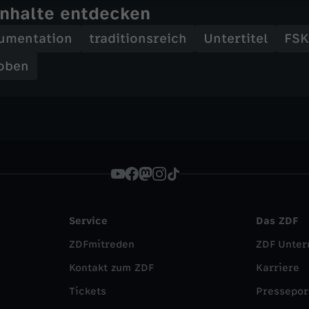
Inhalte entdecken
umentation
traditionsreich
Untertitel
FSK
oben
Service
Das ZDF
ZDFmitreden
ZDF Unte
Kontakt zum ZDF
Karriere
Tickets
Pressepor