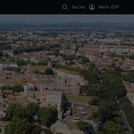
Suche
Mein ZDF