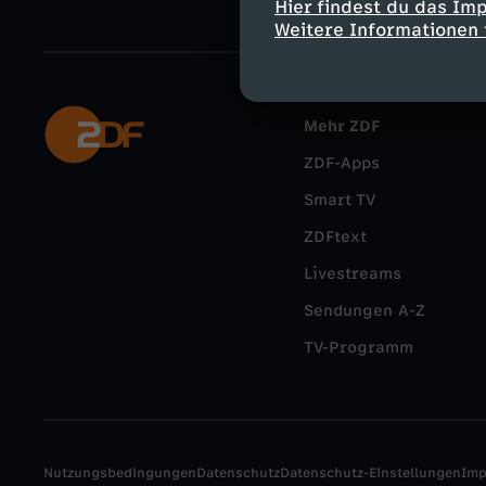
Hier findest du das Im
Weitere Informationen 
Mehr ZDF
ZDF-Apps
Smart TV
ZDFtext
Livestreams
Sendungen A-Z
TV-Programm
Nutzungsbedingungen
Datenschutz
Datenschutz-Einstellungen
Im