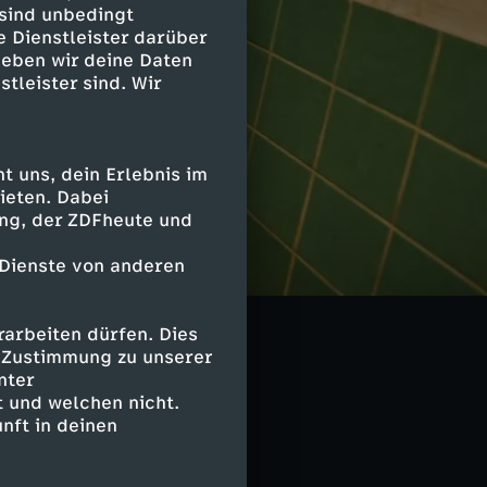
 sind unbedingt
e Dienstleister darüber
geben wir deine Daten
stleister sind. Wir
 uns, dein Erlebnis im
ieten. Dabei
ing, der ZDFheute und
 Dienste von anderen
arbeiten dürfen. Dies
e Zustimmung zu unserer
nter
 und welchen nicht.
nft in deinen