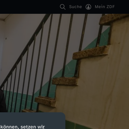
Suche
Mein ZDF
 können, setzen wir