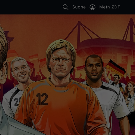
Suche
Mein ZDF