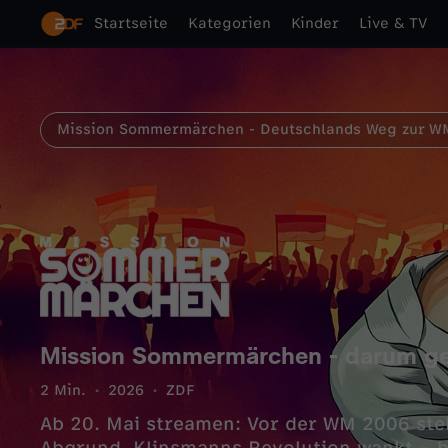
Startseite
Kategorien
Kinder
Live & TV
Mission Sommermärchen - Deutschlands Weg zur W
Mission Sommermärchen - darum ge
2 Min.
2026
ZDF
Ab 20. Mai streamen: Vor der WM 2006 ste