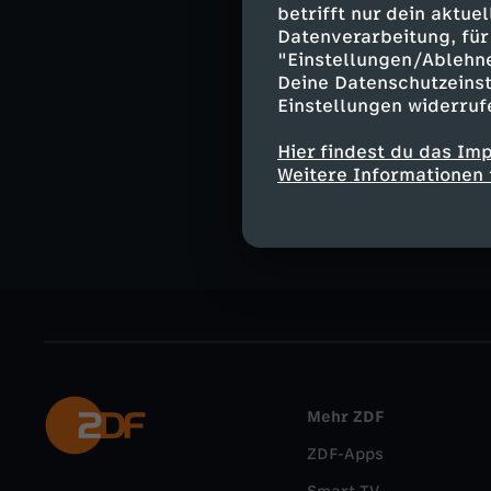
Klinsmann, Kah
betrifft nur dein aktu
Datenverarbeitung, für 
"Einstellungen/Ablehn
Deine Datenschutzeinst
Einstellungen widerruf
Ähnliche 
Hier findest du das Im
Mission So
Weitere Informationen 
Mehr ZDF
ZDF-Apps