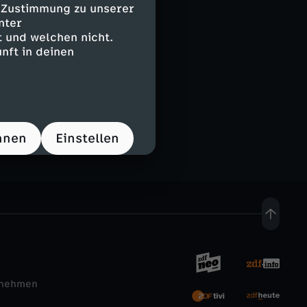
e Zustimmung zu unserer
nter
 und welchen nicht.
nft in deinen
hnen
Einstellen
rnehmen