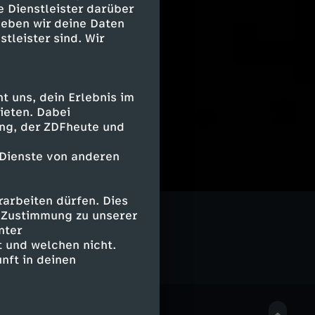
e Dienstleister darüber
geben wir deine Daten
stleister sind. Wir
 uns, dein Erlebnis im
ieten. Dabei
ing, der ZDFheute und
 Dienste von anderen
arbeiten dürfen. Dies
Geschichte
e Zustimmung zu unserer
nter
 und welchen nicht.
nft in deinen