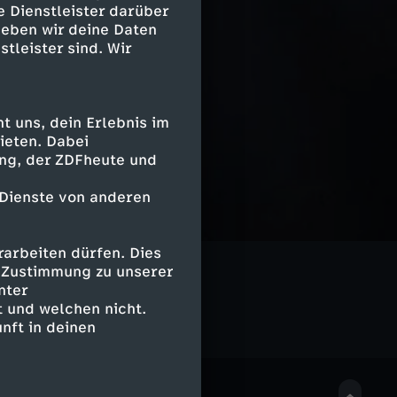
e Dienstleister darüber
geben wir deine Daten
stleister sind. Wir
 uns, dein Erlebnis im
ieten. Dabei
ing, der ZDFheute und
 Dienste von anderen
arbeiten dürfen. Dies
Geschichte
e Zustimmung zu unserer
nter
 und welchen nicht.
nft in deinen