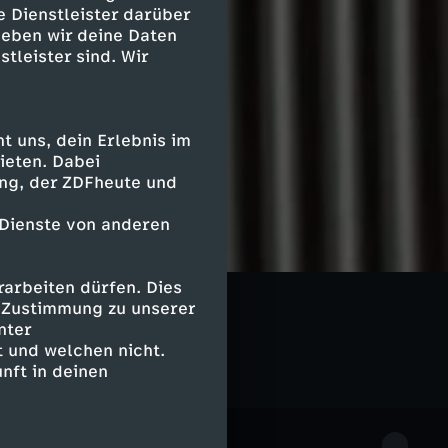
e Dienstleister darüber
geben wir deine Daten
stleister sind. Wir
 uns, dein Erlebnis im
ieten. Dabei
ing, der ZDFheute und
 Dienste von anderen
arbeiten dürfen. Dies
Geschichte
e Zustimmung zu unserer
nter
 und welchen nicht.
nft in deinen