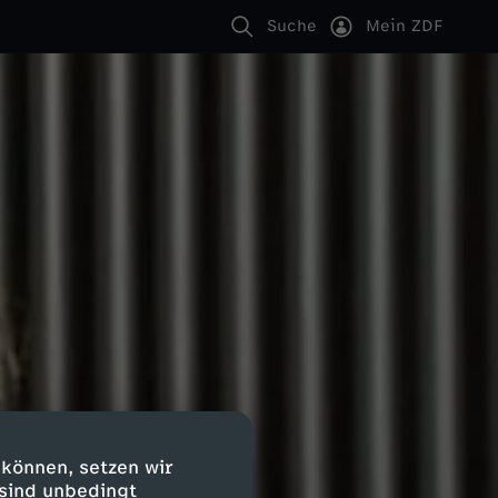
Suche
Mein ZDF
 können, setzen wir
 sind unbedingt