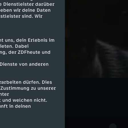
e Dienstleister darüber
geben wir deine Daten
stleister sind. Wir
 uns, dein Erlebnis im
ieten. Dabei
ing, der ZDFheute und
 Dienste von anderen
arbeiten dürfen. Dies
Geschichte
e Zustimmung zu unserer
nter
 und welchen nicht.
nft in deinen