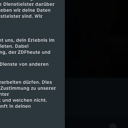
e Dienstleister darüber
geben wir deine Daten
stleister sind. Wir
 uns, dein Erlebnis im
ieten. Dabei
ing, der ZDFheute und
 Dienste von anderen
arbeiten dürfen. Dies
Geschichte
e Zustimmung zu unserer
nter
 und welchen nicht.
nft in deinen