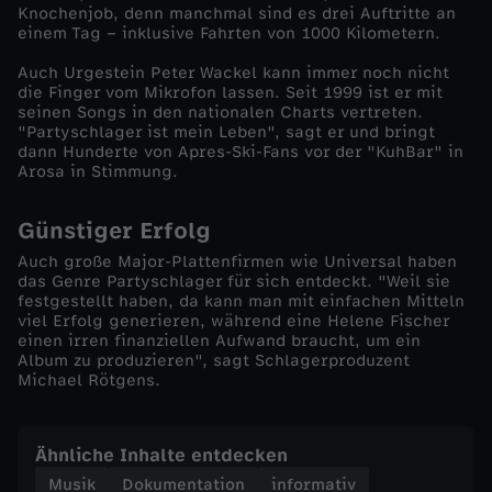
d
Knochenjob, denn manchmal sind es drei Auftritte an
einem Tag – inklusive Fahrten von 1000 Kilometern.
Auch Urgestein Peter Wackel kann immer noch nicht
die Finger vom Mikrofon lassen. Seit 1999 ist er mit
seinen Songs in den nationalen Charts vertreten.
"Partyschlager ist mein Leben", sagt er und bringt
dann Hunderte von Apres-Ski-Fans vor der "KuhBar" in
Arosa in Stimmung.
Günstiger Erfolg
Auch große Major-Plattenfirmen wie Universal haben
das Genre Partyschlager für sich entdeckt. "Weil sie
festgestellt haben, da kann man mit einfachen Mitteln
viel Erfolg generieren, während eine Helene Fischer
einen irren finanziellen Aufwand braucht, um ein
Album zu produzieren", sagt Schlagerproduzent
Michael Rötgens.
Ähnliche Inhalte entdecken
Musik
Dokumentation
informativ