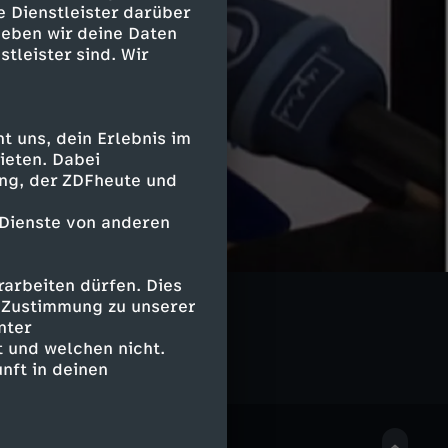
e Dienstleister darüber
geben wir deine Daten
stleister sind. Wir
 uns, dein Erlebnis im
ieten. Dabei
ing, der ZDFheute und
 Dienste von anderen
arbeiten dürfen. Dies
ntationen
e Zustimmung zu unserer
nter
 und welchen nicht.
nft in deinen