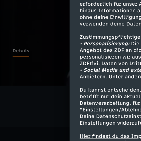
erforderlich für unser
hinaus Informationen a
ohne deine Einwilligung
verwenden deine Daten
Zustimmungspflichtige
• Personalisierung:
Die 
Angebot des ZDF an dic
Details
personalisieren wir au
ZDFtivi. Daten von Dri
• Social Media und ext
Anbietern. Unter ander
Ähnliche 
Du kannst entscheiden,
Gesellschaf
betrifft nur dein aktu
Datenverarbeitung, für 
"Einstellungen/Ablehn
Deine Datenschutzeinst
Einstellungen widerruf
Hier findest du das Im