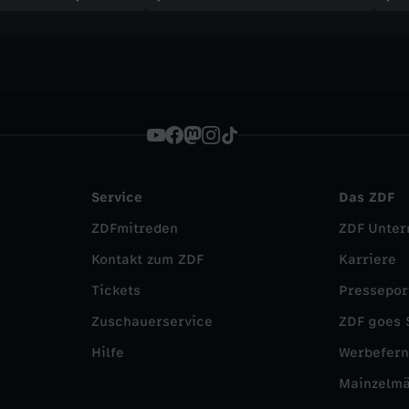
Service
Das ZDF
ZDFmitreden
ZDF Unte
Kontakt zum ZDF
Karriere
Tickets
Pressepor
Zuschauerservice
ZDF goes 
Hilfe
Werbefer
Mainzelm