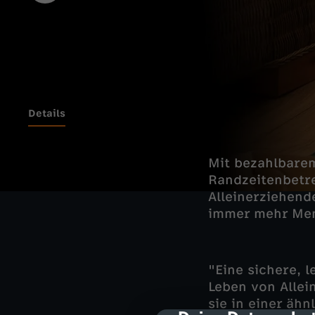
Details
Mit bezahlbarem
Randzeitenbetre
Alleinerziehend
immer mehr Mens
"Eine sichere, 
Leben von Allei
sie in einer äh