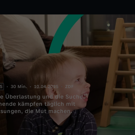
S
30 Min.
10.04.2025
ZDF
e Überlastung und die Suche
hende kämpfen täglich mit
ösungen, die Mut machen.