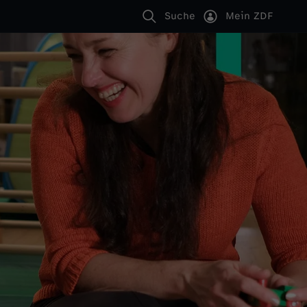
Suche
Mein ZDF