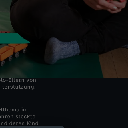
lo-Eltern von
nterstützung.
selthema im
Jahren steckte
 und deren Kind