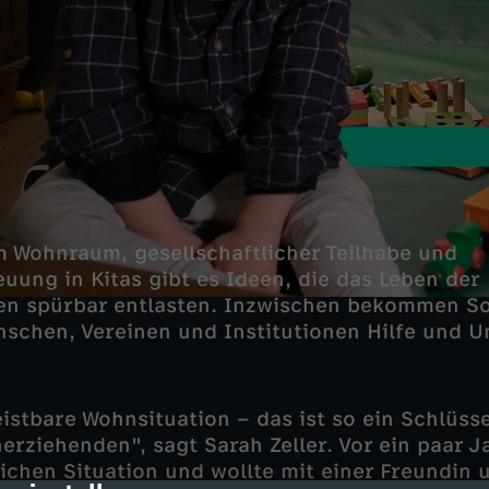
 Wohnraum, gesellschaftlicher Teilhabe und
uung in Kitas gibt es Ideen, die das Leben der
en spürbar entlasten. Inzwischen bekommen So
chen, Vereinen und Institutionen Hilfe und U
leistbare Wohnsituation – das ist so ein Schlüs
nerziehenden", sagt Sarah Zeller. Vor ein paar 
nlichen Situation und wollte mit einer Freundin