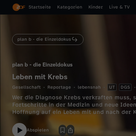
Startseite
Kategorien
Kinder
Live & TV
plan b - die Einzeldokus
plan b - die Einzeldokus
Leben mit Krebs
Gesellschaft
Reportage
lebensnah
UT
DGS
Wer die Diagnose Krebs verkraften muss, s
Fortschritte in der Medizin und neue Idee
Hoffnung auf ein Leben mit und nach der K
Abspielen