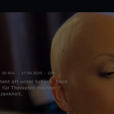
30 Min.
17.04.2025
ZDF
teht oft unter Schock. Doch
n für Therapien machen
rankheit.