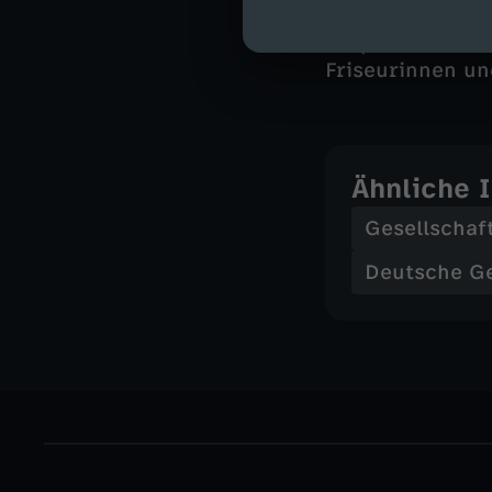
Teilnehmerinnen
körperlicher Ve
Friseurinnen un
Ähnliche 
Gesellschaf
Deutsche G