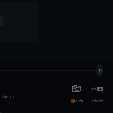
rnehmen