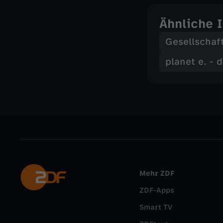
Ähnliche 
Gesellschaf
planet e. - 
Mehr ZDF
ZDF-Apps
Smart TV