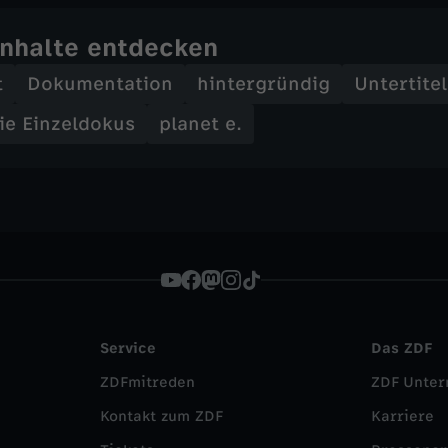
Inhalte entdecken
t
Dokumentation
hintergründig
Untertitel
die Einzeldokus
planet e.
Service
Das ZDF
ZDFmitreden
ZDF Unte
Kontakt zum ZDF
Karriere