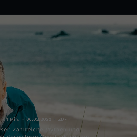
44 Min.
06.02.2022
ZDF
nsel: Zahlreiche Mythen und