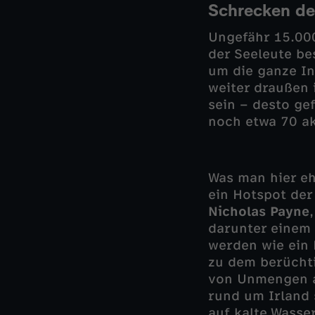
Schrecken der
Ungefähr 15.00
der Seeleute b
um die ganze In
weiter draußen 
sein – desto gef
noch etwa 70 ak
Was man hier eh
ein Hotspot de
Nicholas Payne
darunter einem 
werden wie ein 
zu dem berüchti
von Unmengen a
rund um Irland 
auf kalte Wasse