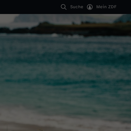
Suche
Mein ZDF