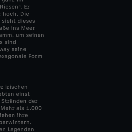
Riesen“. Er
r hoch. Die
sieht dieses
aße ins Meer
 Damm, um seinen
s sind
eway seine
hexagonale Form
er irischen
ebten einst
 Stränden der
 Mehr als 1.000
iehen ihre
berwintern.
ben Legenden