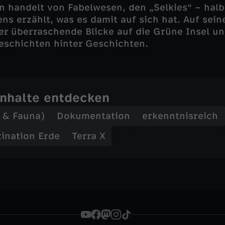
n handelt von Fabelwesen, den „Selkies“ – halb
ens erzählt, was es damit auf sich hat. Auf sei
 er überraschende Blicke auf die Grüne Insel un
eschichten hinter Geschichten.
Inhalte entdecken
a & Fauna)
Dokumentation
erkenntnisreich
zination Erde
Terra X