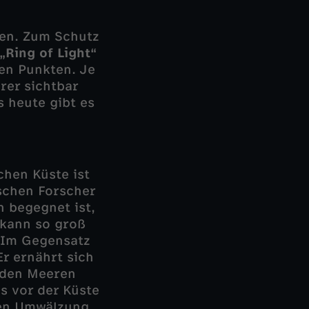
den. Zum Schutz
„Ring of Light“
hen Punkten. Je
rer sichtbar
s heute gibt es
chen Küste ist
ischen Forscher
n begegnet ist,
 kann so groß
. Im Gegensatz
Er ernährt sich
 den Meeren
s vor der Küste
gen Umwälzung