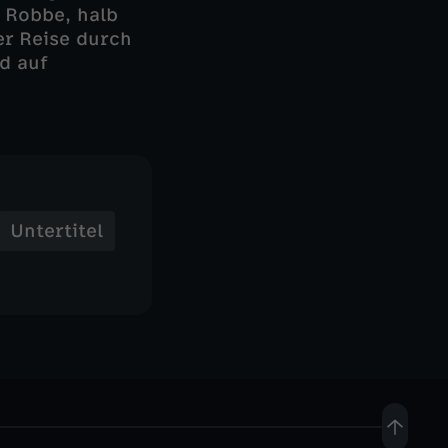
 Robbe, halb
ner Reise durch
d auf
Untertitel