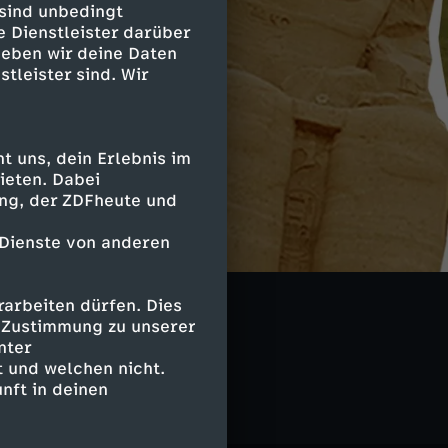
 sind unbedingt
e Dienstleister darüber
geben wir deine Daten
stleister sind. Wir
 uns, dein Erlebnis im
ieten. Dabei
ing, der ZDFheute und
 Dienste von anderen
 kurz
arbeiten dürfen. Dies
e Zustimmung zu unserer
nter
 und welchen nicht.
nft in deinen