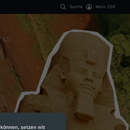
Suche
Mein ZDF
 können, setzen wir