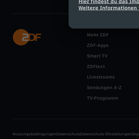
Hier findest du das Im
Weitere Informationen 
Mehr ZDF
ZDF-Apps
Smart TV
ZDFtext
Livestreams
Sendungen A-Z
TV-Programm
Nutzungsbedingungen
Datenschutz
Datenschutz-Einstellungen
Im