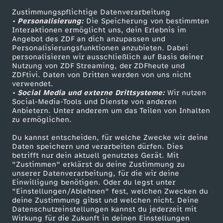
e
Zustimmungspflichtige Datenverarbeitung
Livestreams
Zuschauerservice
• Personalisierung:
Die Speicherung von bestimmten
Sendungen A-Z
Hilfe
Interaktionen ermöglicht uns, dein Erlebnis im
F
Angebot des ZDF an dich anzupassen und
TV-Programm
Personalisierungsfunktionen anzubieten. Dabei
u
personalisieren wir ausschließlich auf Basis deiner
Nutzung von ZDF Streaming, der ZDFheute und
ZDFtivi. Daten von Dritten werden von uns nicht
Das ZDF
n
verwendet.
• Social Media und externe Drittsysteme:
Wir nutzen
ZDF Unternehmen
Social-Media-Tools und Dienste von anderen
k
Anbietern. Unter anderem um das Teilen von Inhalten
Karriere
zu ermöglichen.
Presseportal
e
Du kannst entscheiden, für welche Zwecke wir deine
ZDF goes Schule
Daten speichern und verarbeiten dürfen. Dies
-
betrifft nur dein aktuell genutztes Gerät. Mit
Werbefernsehen
"Zustimmen" erklärst du deine Zustimmung zu
unserer Datenverarbeitung, für die wir deine
Mainzelmännchen
W
Einwilligung benötigen. Oder du legst unter
"Einstellungen/Ablehnen" fest, welchen Zwecken du
i
deine Zustimmung gibst und welchen nicht. Deine
Datenschutzeinstellungen kannst du jederzeit mit
Wirkung für die Zukunft in deinen Einstellungen