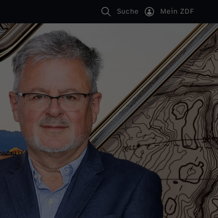
Suche
Mein ZDF