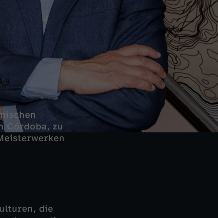
ömischen
in Córdoba, zu
 Meisterwerken
ulturen, die