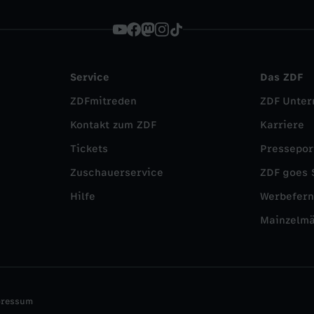
Service
Das ZDF
ZDFmitreden
ZDF Unte
Kontakt zum ZDF
Karriere
Tickets
Pressepor
Zuschauerservice
ZDF goes 
Hilfe
Werbefer
Mainzelm
pressum