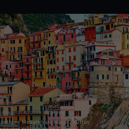
 Min.
27.02.2026
ZDFinfo
gartiges Mosaik aus Natur, Kultur