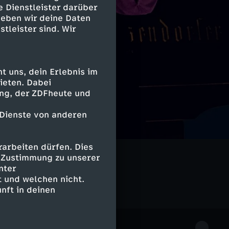
e Dienstleister darüber
geben wir deine Daten
stleister sind. Wir
 uns, dein Erlebnis im
ieten. Dabei
ing, der ZDFheute und
 Dienste von anderen
arbeiten dürfen. Dies
e Zustimmung zu unserer
nter
 und welchen nicht.
nft in deinen