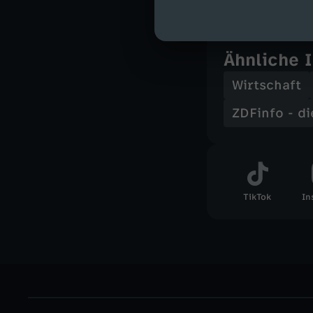
Ähnliche 
Wirtschaft
ZDFinfo - d
TikTok
In