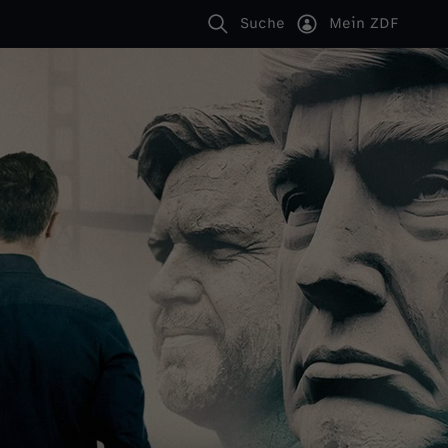
Suche
Mein ZDF