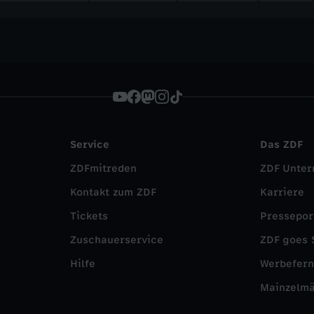
Service
Das ZDF
ZDFmitreden
ZDF Unte
Kontakt zum ZDF
Karriere
Tickets
Pressepor
Zuschauerservice
ZDF goes 
Hilfe
Werbefer
Mainzelm