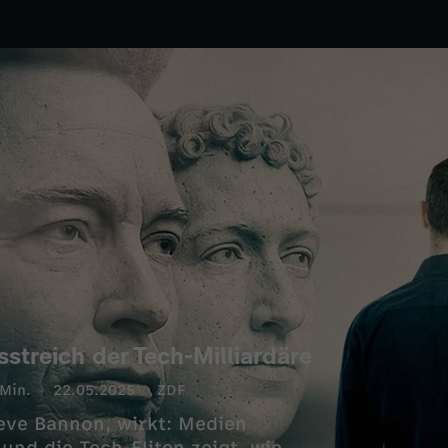
sstreich der Tech-Milliardäre
Min.
22.05.2025
ZDF
teve Bannon, wirkt: Medien