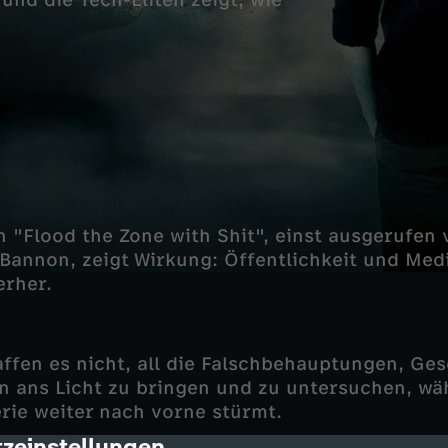
d die Tech-Eliten zeigt, wie
 "Flood the Zone with Shit", einst ausgerufen
 Bannon, zeigt Wirkung: Öffentlichkeit und M
erher.
ffen es nicht, all die Falschbehauptungen, Ge
 ans Licht zu bringen und zu untersuchen, wä
ie weiter nach vorne stürmt.
zeinstellungen