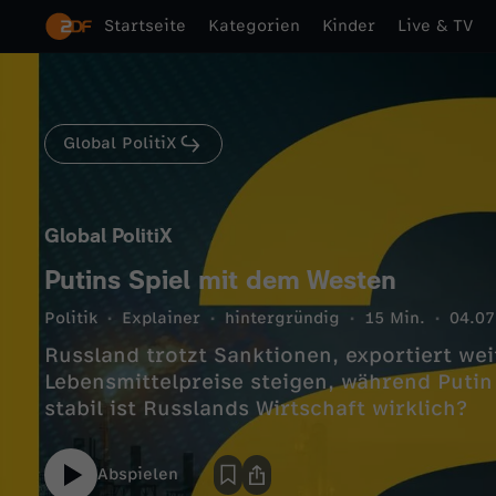
Startseite
Kategorien
Kinder
Live & TV
Global PolitiX
Global PolitiX
Putins Spiel mit dem Westen
Politik
Explainer
hintergründig
15 Min.
04.07
Russland trotzt Sanktionen, exportiert we
Lebensmittelpreise steigen, während Putin 
stabil ist Russlands Wirtschaft wirklich?
Abspielen