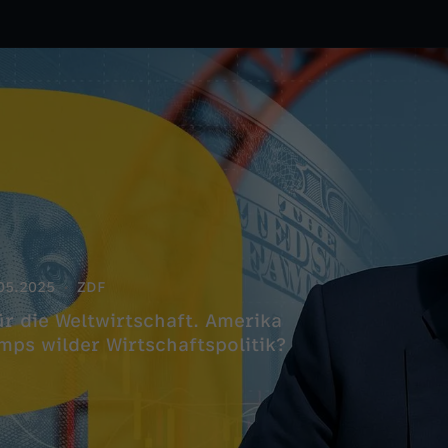
05.2025
ZDF
ür die Weltwirtschaft. Amerika
mps wilder Wirtschaftspolitik?