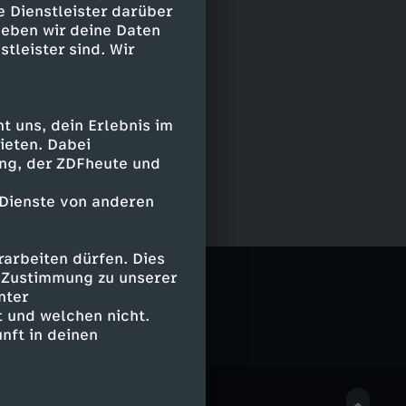
e Dienstleister darüber
geben wir deine Daten
stleister sind. Wir
 uns, dein Erlebnis im
ieten. Dabei
ing, der ZDFheute und
 Dienste von anderen
arbeiten dürfen. Dies
e Zustimmung zu unserer
nter
 und welchen nicht.
nft in deinen