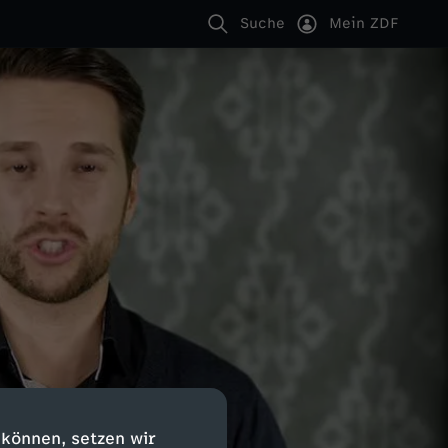
Suche
Mein ZDF
 können, setzen wir