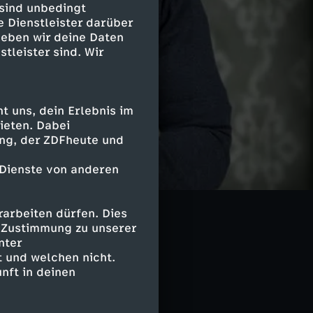
 sind unbedingt
e Dienstleister darüber
geben wir deine Daten
stleister sind. Wir
 uns, dein Erlebnis im
ieten. Dabei
ing, der ZDFheute und
 Dienste von anderen
arbeiten dürfen. Dies
e Zustimmung zu unserer
nter
 und welchen nicht.
nft in deinen