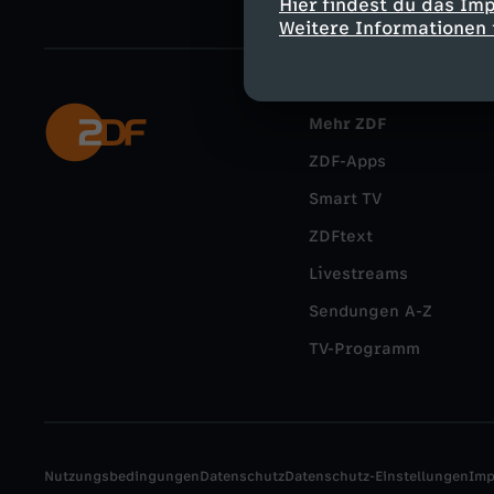
Hier findest du das Im
Weitere Informationen 
Mehr ZDF
ZDF-Apps
Smart TV
ZDFtext
Livestreams
Sendungen A-Z
TV-Programm
Nutzungsbedingungen
Datenschutz
Datenschutz-Einstellungen
Im