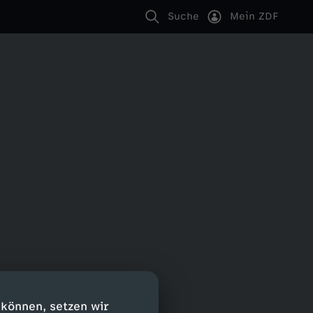
Suche
Mein ZDF
 können, setzen wir