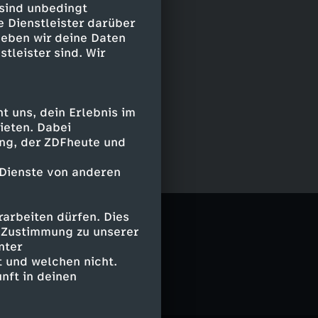
 sind unbedingt
e Dienstleister darüber
geben wir deine Daten
stleister sind. Wir
 uns, dein Erlebnis im
ieten. Dabei
ing, der ZDFheute und
 Dienste von anderen
arbeiten dürfen. Dies
e Zustimmung zu unserer
nter
 und welchen nicht.
nft in deinen