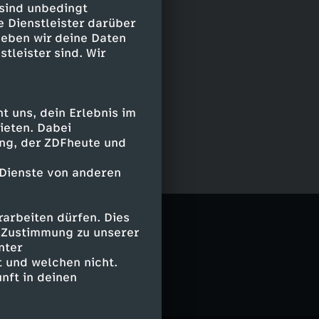
 sind unbedingt
e Dienstleister darüber
geben wir deine Daten
stleister sind. Wir
 uns, dein Erlebnis im
ieten. Dabei
ing, der ZDFheute und
 Dienste von anderen
arbeiten dürfen. Dies
e Zustimmung zu unserer
nter
 und welchen nicht.
nft in deinen