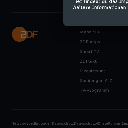
Hier findest du das Im
Weitere Informationen 
Mehr ZDF
ZDF-Apps
Smart TV
ZDFtext
Livestreams
Sendungen A-Z
TV-Programm
Nutzungsbedingungen
Datenschutz
Datenschutz-Einstellungen
Im