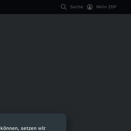
Suche
Mein ZDF
 können, setzen wir