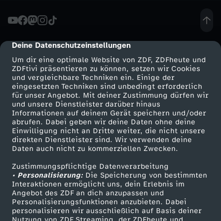
c
h
Deine Datenschutzeinstellungen
cmp-dialog-description
Um dir eine optimale Website von ZDF, ZDFheute und
t
ZDFtivi präsentieren zu können, setzen wir Cookies
und vergleichbare Techniken ein. Einige der
eingesetzten Techniken sind unbedingt erforderlich
e
für unser Angebot. Mit deiner Zustimmung dürfen wir
Mehr ZDF
Service
und unsere Dienstleister darüber hinaus
-
Informationen auf deinem Gerät speichern und/oder
ZDF-Apps
ZDFmitreden
abrufen. Dabei geben wir deine Daten ohne deine
Einwilligung nicht an Dritte weiter, die nicht unsere
J
Smart TV
Kontakt zum ZDF
direkten Dienstleister sind. Wir verwenden deine
Daten auch nicht zu kommerziellen Zwecken.
ZDFtext
Tickets
u
Zustimmungspflichtige Datenverarbeitung
Livestreams
Zuschauerservice
• Personalisierung:
Die Speicherung von bestimmten
g
Sendungen A-Z
Hilfe
Interaktionen ermöglicht uns, dein Erlebnis im
Angebot des ZDF an dich anzupassen und
TV-Programm
Personalisierungsfunktionen anzubieten. Dabei
o
personalisieren wir ausschließlich auf Basis deiner
Nutzung von ZDF Streaming, der ZDFheute und