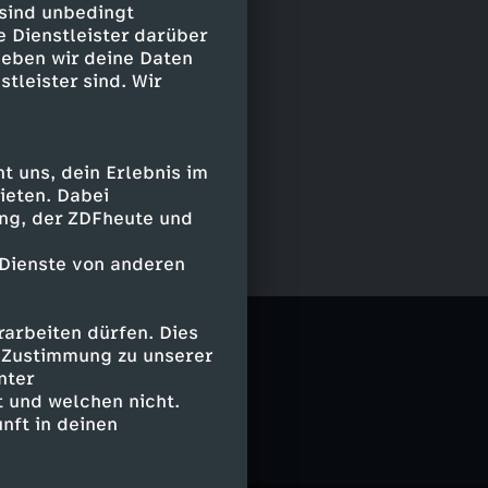
 sind unbedingt
e Dienstleister darüber
geben wir deine Daten
stleister sind. Wir
 uns, dein Erlebnis im
ieten. Dabei
ing, der ZDFheute und
 Dienste von anderen
arbeiten dürfen. Dies
e Zustimmung zu unserer
nter
 und welchen nicht.
nft in deinen