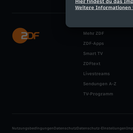
Hier findest du das Im
Weitere Informationen 
Mehr ZDF
ZDF-Apps
Smart TV
ZDFtext
Livestreams
Sendungen A-Z
TV-Programm
Nutzungsbedingungen
Datenschutz
Datenschutz-Einstellungen
Im