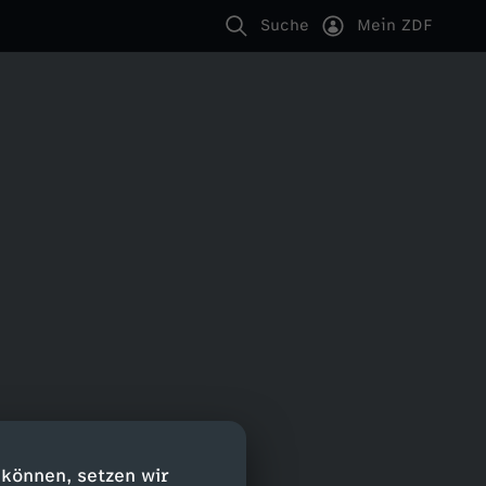
Suche
Mein ZDF
 können, setzen wir